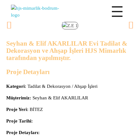
HJS Mimarlık Bodrum | Bodrum Mimarlık
Bodrum | HJS Mimarlık
Seyhan & Elif AKARLILAR Evi Tadilat &
Dekorasyon ve Ahşap İşleri HJS Mimarlık
tarafından yapılmıştır.
Proje Detayları
Kategori:
Tadilat & Dekorasyon / Ahşap İşleri
Müşterimiz:
Seyhan & Elif AKARLILAR
Proje Yeri:
BİTEZ
Proje Tarihi:
Proje Detayları: