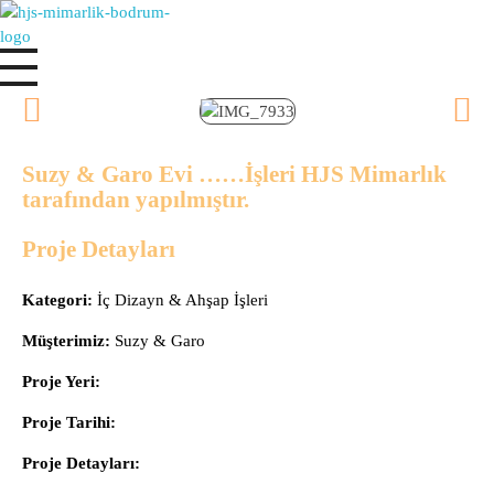
HJS Mimarlık Bodrum | Bodrum Mimarlık
Bodrum | HJS Mimarlık
Suzy & Garo Evi ……İşleri HJS Mimarlık
tarafından yapılmıştır.
Proje Detayları
Kategori:
İç Dizayn & Ahşap İşleri
Müşterimiz:
Suzy & Garo
Proje Yeri:
Proje Tarihi:
Proje Detayları: